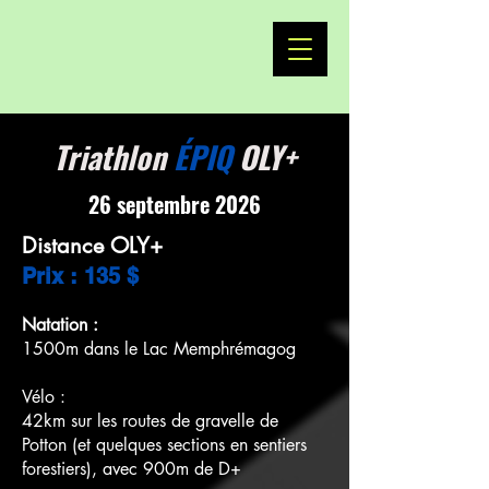
Triathlon
ÉPIQ
OLY+
26 septembre 2026
Distance OLY+
Prix : 135 $
Natation :
1500m dans le Lac Memphrémagog
Vélo :
42km sur les routes de gravelle de
Potton (et quelques sections en sentiers
forestiers), avec 900m de D+