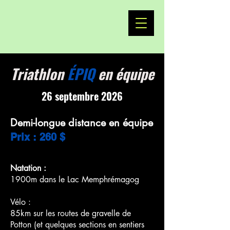
Triathlon
ÉPIQ
en équipe
26 septembre 2026
Demi-longue distance en équipe
Prix : 260 $
Natation :
1900m dans le Lac Memphrémagog
Vélo :
85km sur les routes de gravelle de
Potton
(et quelques sections en sentiers