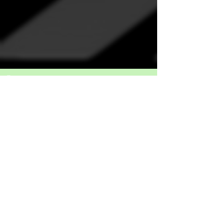
Fier partenaire
Événement certifié